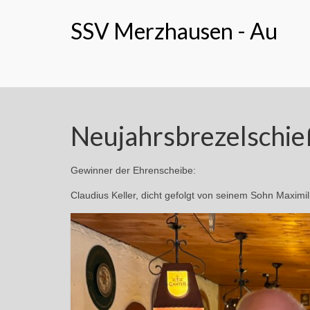
SSV Merzhausen - Au
Neujahrsbrezelschi
Gewinner der Ehrenscheibe:
Claudius Keller, dicht gefolgt von seinem Sohn Maximi